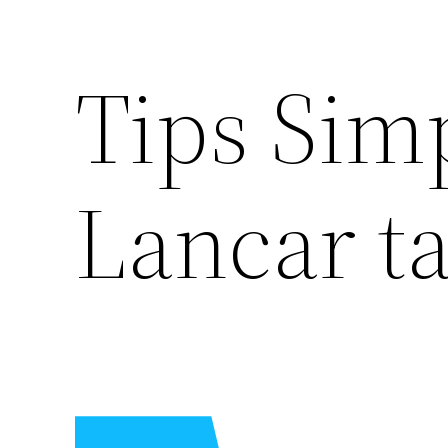
Tips Sim
Lancar t