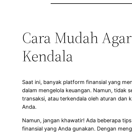
Cara Mudah Agar
Kendala
Saat ini, banyak platform finansial yang
dalam mengelola keuangan. Namun, tidak se
transaksi, atau terkendala oleh aturan da
Anda.
Namun, jangan khawatir! Ada beberapa tip
finansial yang Anda gunakan. Dengan mengik