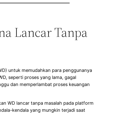
na Lancar Tanpa
al (WD) untuk memudahkan para penggunanya
D, seperti proses yang lama, gagal
gganggu dan memperlambat proses keuangan
kan WD lancar tanpa masalah pada platform
ndala-kendala yang mungkin terjadi saat