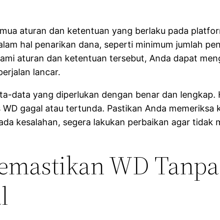
ua aturan dan ketentuan yang berlaku pada platfor
alam hal penarikan dana, seperti minimum jumlah pe
mi aturan dan ketentuan tersebut, Anda dapat men
rjalan lancar.
ata-data yang diperlukan dengan benar dan lengkap. 
s WD gagal atau tertunda. Pastikan Anda memeriksa 
ada kesalahan, segera lakukan perbaikan agar tidak
 Memastikan WD Tanpa
l