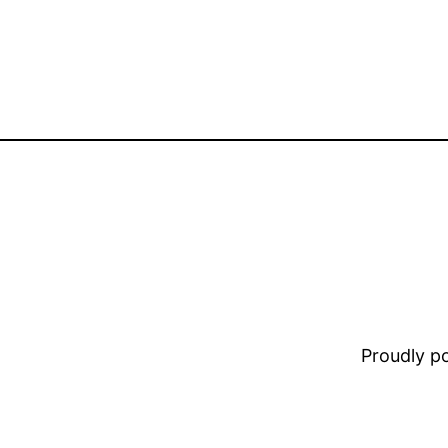
Proudly 