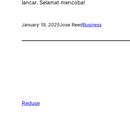
lancar. Selamat mencoba!
January 19, 2025
Jose Reed
Business
Reduse