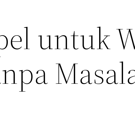
pel untuk 
anpa Masal