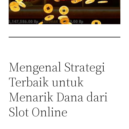
Mengenal Strategi
Terbaik untuk
Menarik Dana dari
Slot Online