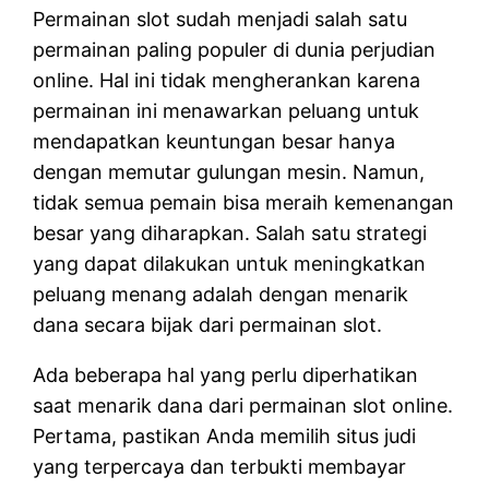
Permainan slot sudah menjadi salah satu
permainan paling populer di dunia perjudian
online. Hal ini tidak mengherankan karena
permainan ini menawarkan peluang untuk
mendapatkan keuntungan besar hanya
dengan memutar gulungan mesin. Namun,
tidak semua pemain bisa meraih kemenangan
besar yang diharapkan. Salah satu strategi
yang dapat dilakukan untuk meningkatkan
peluang menang adalah dengan menarik
dana secara bijak dari permainan slot.
Ada beberapa hal yang perlu diperhatikan
saat menarik dana dari permainan slot online.
Pertama, pastikan Anda memilih situs judi
yang terpercaya dan terbukti membayar