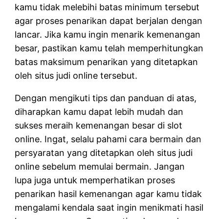
kamu tidak melebihi batas minimum tersebut
agar proses penarikan dapat berjalan dengan
lancar. Jika kamu ingin menarik kemenangan
besar, pastikan kamu telah memperhitungkan
batas maksimum penarikan yang ditetapkan
oleh situs judi online tersebut.
Dengan mengikuti tips dan panduan di atas,
diharapkan kamu dapat lebih mudah dan
sukses meraih kemenangan besar di slot
online. Ingat, selalu pahami cara bermain dan
persyaratan yang ditetapkan oleh situs judi
online sebelum memulai bermain. Jangan
lupa juga untuk memperhatikan proses
penarikan hasil kemenangan agar kamu tidak
mengalami kendala saat ingin menikmati hasil