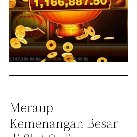
Meraup
Kemenangan Besar