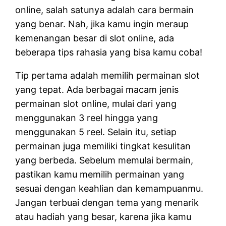
online, salah satunya adalah cara bermain
yang benar. Nah, jika kamu ingin meraup
kemenangan besar di slot online, ada
beberapa tips rahasia yang bisa kamu coba!
Tip pertama adalah memilih permainan slot
yang tepat. Ada berbagai macam jenis
permainan slot online, mulai dari yang
menggunakan 3 reel hingga yang
menggunakan 5 reel. Selain itu, setiap
permainan juga memiliki tingkat kesulitan
yang berbeda. Sebelum memulai bermain,
pastikan kamu memilih permainan yang
sesuai dengan keahlian dan kemampuanmu.
Jangan terbuai dengan tema yang menarik
atau hadiah yang besar, karena jika kamu