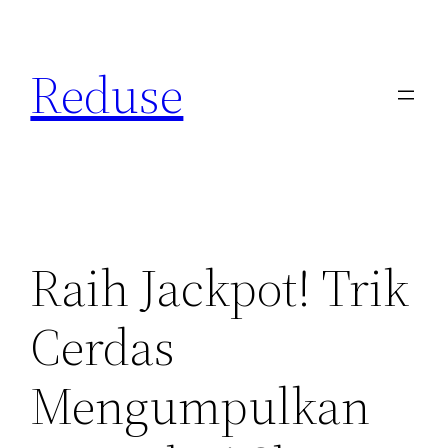
Skip
to
Reduse
content
Raih Jackpot! Trik
Cerdas
Mengumpulkan