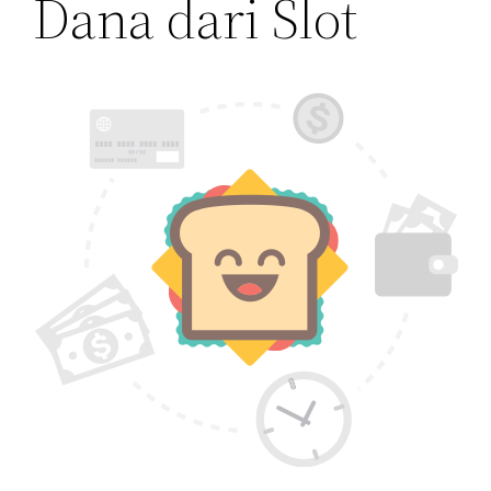
Dana dari Slot