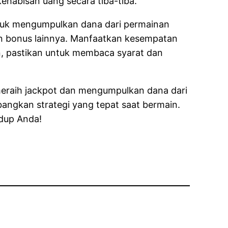
ehabisan uang secara tiba-tiba.
 untuk mengumpulkan dana dari permainan
dan bonus lainnya. Manfaatkan kesempatan
, pastikan untuk membaca syarat dan
meraih jackpot dan mengumpulkan dana dari
angkan strategi yang tepat saat bermain.
dup Anda!