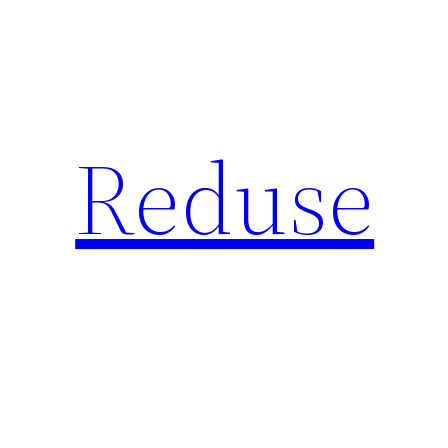
Skip
to
content
Reduse