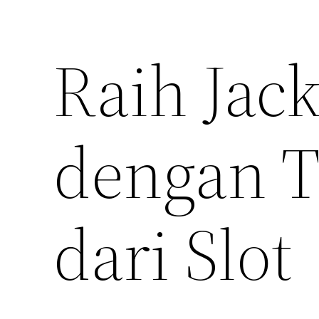
Raih Jac
dengan T
dari Slot