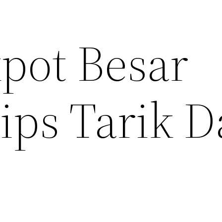
kpot Besar
ips Tarik 