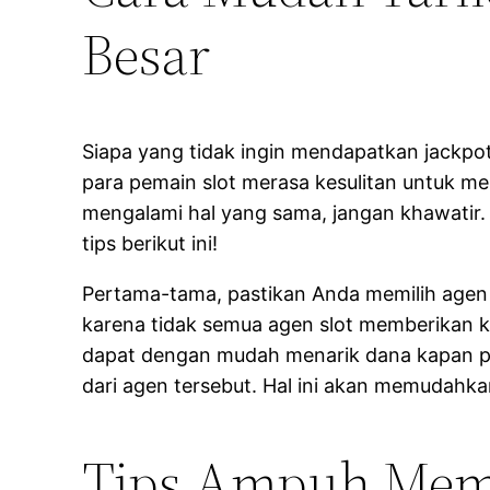
Besar
Siapa yang tidak ingin mendapatkan jackpo
para pemain slot merasa kesulitan untuk m
mengalami hal yang sama, jangan khawatir. 
tips berikut ini!
Pertama-tama, pastikan Anda memilih agen 
karena tidak semua agen slot memberikan 
dapat dengan mudah menarik dana kapan pu
dari agen tersebut. Hal ini akan memudahk
Tips Ampuh Mema