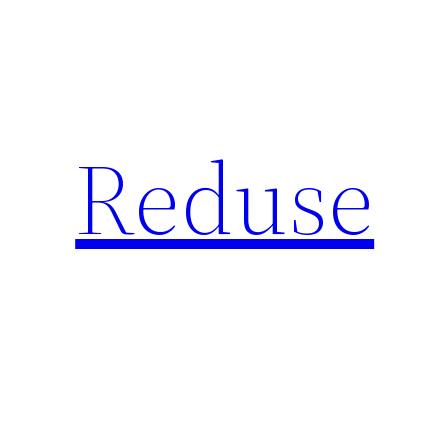
Skip
to
content
Reduse