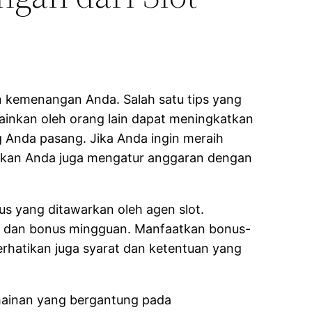
n kemenangan Anda. Salah satu tips yang
mainkan oleh orang lain dapat meningkatkan
g Anda pasang. Jika Anda ingin meraih
tikan Anda juga mengatur anggaran dengan
s yang ditawarkan oleh agen slot.
k, dan bonus mingguan. Manfaatkan bonus-
rhatikan juga syarat dan ketentuan yang
rmainan yang bergantung pada