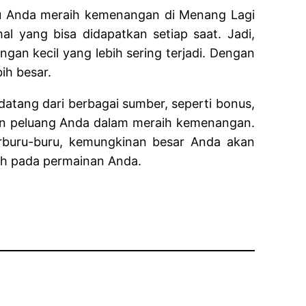
tu Anda meraih kemenangan di Menang Lagi
al yang bisa didapatkan setiap saat. Jadi,
gan kecil yang lebih sering terjadi. Dengan
ih besar.
atang dari berbagai sumber, seperti bonus,
kan peluang Anda dalam meraih kemenangan.
terburu-buru, kemungkinan besar Anda akan
h pada permainan Anda.