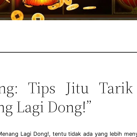
ang: Tips Jitu Tari
g Lagi Dong!”
enang Lagi Dong!, tentu tidak ada yang lebih me