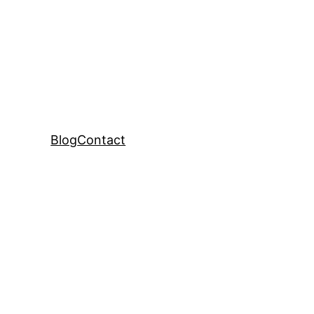
Blog
Contact