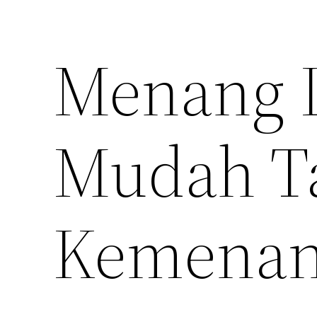
Menang L
Mudah T
Kemena