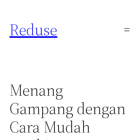
Skip
to
Reduse
content
Menang
Gampang dengan
Cara Mudah