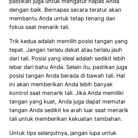
pastikan juga untuk mengatur napas Anda
dengan baik. Bernapas secara teratur akan
membantu Anda untuk tetap tenang dan
fokus saat menarik tali.
Trik kedua adalah memilih posisi tangan yang
tepat. Jangan terlalu dekat atau terlalu jauh
dari tali. Posisi yang ideal adalah sedikit lebih
lebar dari bahu Anda. Selain itu, pastikan juga
posisi tangan Anda berada di bawah tali. Hal
ini akan memberikan Anda lebih banyak
kontrol saat menarik tali. Jika Anda memiliki
tangan yang kuat, Anda juga dapat memutar
tangan Anda sedikit ke arah luar saat menarik
tali untuk memberikan kekuatan tambahan.
Untuk tips selanjutnya, jangan lupa untuk