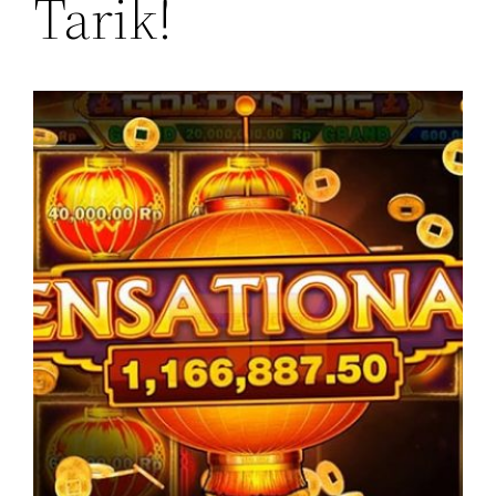
Tarik!