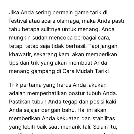
Jika Anda sering bermain game tarik di
festival atau acara olahraga, maka Anda pasti
tahu betapa sulitnya untuk menang. Anda
mungkin sudah mencoba berbagai cara,
tetapi tetap saja tidak berhasil. Tapi jangan
khawatir, sekarang kami akan memberikan
tips dan trik yang akan membuat Anda
menang gampang di Cara Mudah Tarik!
Trik pertama yang harus Anda lakukan
adalah memperhatikan postur tubuh Anda.
Pastikan tubuh Anda tegap dan posisi kaki
Anda sejajar dengan bahu. Hal ini akan
memberikan Anda kekuatan dan stabilitas
yang lebih baik saat menarik tali. Selain itu,