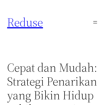
Skip
to
Reduse
content
Cepat dan Mudah:
Strategi Penarikan
yang Bikin Hidup