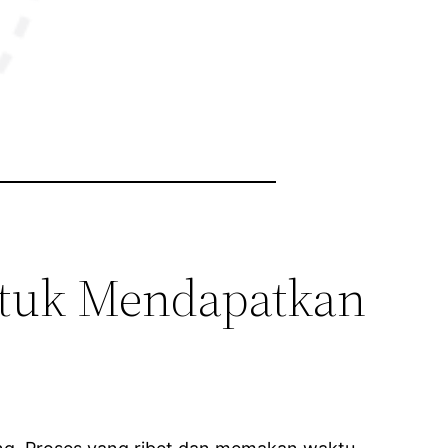
ntuk Mendapatkan