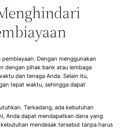
 Menghindari
embiayaan
oses pembiayaan. Dengan menggunakan
an dengan pihak bank atau lembaga
aktu dan tenaga Anda. Selain itu,
an tepat waktu, sehingga dapat
butuhkan. Terkadang, ada kebutuhan
ni, Anda dapat mendapatkan dana yang
n kebutuhan mendesak tersebut tanpa harus