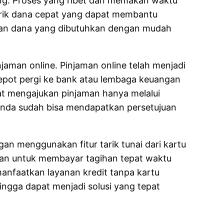
ng. Proses yang ribet dan memakan waktu
tarik dana cepat yang dapat membantu
kan dana yang dibutuhkan dengan mudah
aman online. Pinjaman online telah menjadi
repot pergi ke bank atau lembaga keuangan
at mengajukan pinjaman hanya melalui
Anda sudah bisa mendapatkan persetujuan
gan menggunakan fitur tarik tunai dari kartu
an untuk membayar tagihan tepat waktu
manfaatkan layanan kredit tanpa kartu
hingga dapat menjadi solusi yang tepat