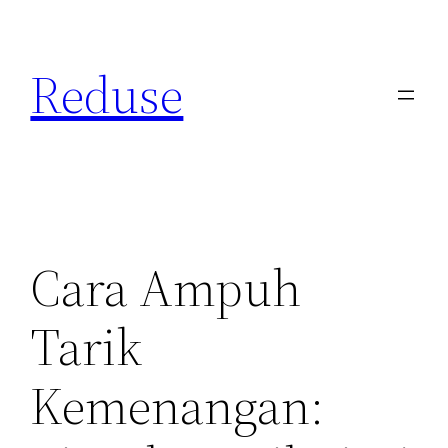
Skip
to
Reduse
content
Cara Ampuh
Tarik
Kemenangan: