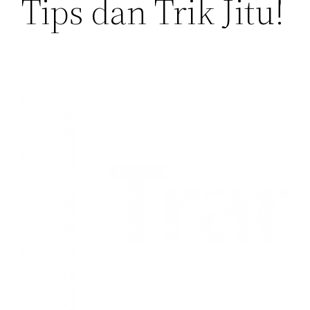
Tips dan Trik Jitu!