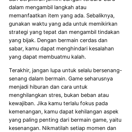
dalam mengambil langkah atau
memanfaatkan item yang ada. Sebaliknya,
gunakan waktu yang ada untuk memikirkan
strategi yang tepat dan mengambil tindakan
yang bijak. Dengan bermain cerdas dan
sabar, kamu dapat menghindari kesalahan
yang dapat membuatmu kalah.
Terakhir, jangan lupa untuk selalu bersenang-
senang dalam bermain. Game seharusnya
menjadi hiburan dan cara untuk
menghilangkan stres, bukan beban atau
kewajiban. Jika kamu terlalu fokus pada
kemenangan, kamu dapat kehilangan aspek
yang paling penting dari bermain game, yaitu
kesenangan. Nikmatilah setiap momen dan