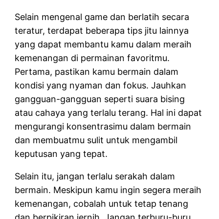
Selain mengenal game dan berlatih secara
teratur, terdapat beberapa tips jitu lainnya
yang dapat membantu kamu dalam meraih
kemenangan di permainan favoritmu.
Pertama, pastikan kamu bermain dalam
kondisi yang nyaman dan fokus. Jauhkan
gangguan-gangguan seperti suara bising
atau cahaya yang terlalu terang. Hal ini dapat
mengurangi konsentrasimu dalam bermain
dan membuatmu sulit untuk mengambil
keputusan yang tepat.
Selain itu, jangan terlalu serakah dalam
bermain. Meskipun kamu ingin segera meraih
kemenangan, cobalah untuk tetap tenang
dan berpikiran jernih. Jangan terburu-buru