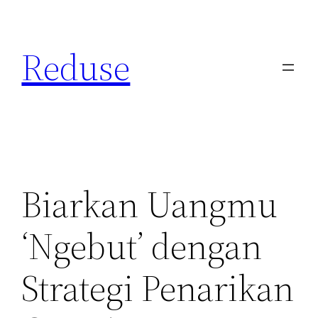
Skip
to
Reduse
content
Biarkan Uangmu
‘Ngebut’ dengan
Strategi Penarikan