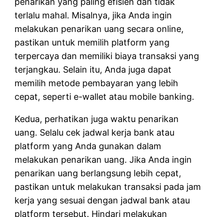
penarikan yang paling efisien dan tidak
terlalu mahal. Misalnya, jika Anda ingin
melakukan penarikan uang secara online,
pastikan untuk memilih platform yang
terpercaya dan memiliki biaya transaksi yang
terjangkau. Selain itu, Anda juga dapat
memilih metode pembayaran yang lebih
cepat, seperti e-wallet atau mobile banking.
Kedua, perhatikan juga waktu penarikan
uang. Selalu cek jadwal kerja bank atau
platform yang Anda gunakan dalam
melakukan penarikan uang. Jika Anda ingin
penarikan uang berlangsung lebih cepat,
pastikan untuk melakukan transaksi pada jam
kerja yang sesuai dengan jadwal bank atau
platform tersebut. Hindari melakukan