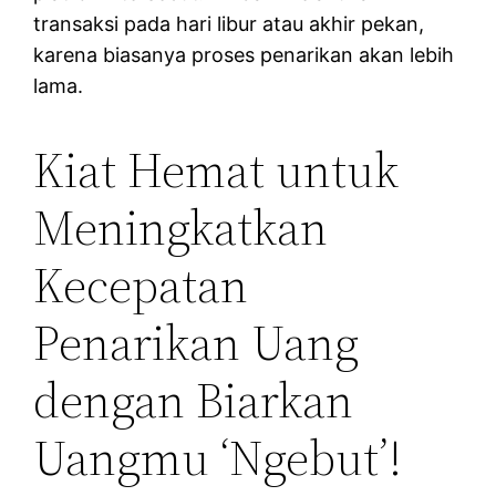
transaksi pada hari libur atau akhir pekan,
karena biasanya proses penarikan akan lebih
lama.
Kiat Hemat untuk
Meningkatkan
Kecepatan
Penarikan Uang
dengan Biarkan
Uangmu ‘Ngebut’!