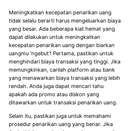
Meningkatkan kecepatan penarikan uang
tidak selalu berarti harus mengeluarkan biaya
yang besar. Ada beberapa kiat hemat yang
dapat dilakukan untuk meningkatkan
kecepatan penarikan uang dengan biarkan
uangmu ‘ngebut’! Pertama, pastikan untuk
menghindari biaya transaksi yang tinggi. Jika
memungkinkan, carilah platform atau bank
yang menawarkan biaya transaksi yang lebih
rendah. Anda juga dapat mencari tahu
apakah ada promo atau diskon yang
ditawarkan untuk transaksi penarikan uang.
Selain itu, pastikan juga untuk memahami
prosedur penarikan uang yang benar. Jika