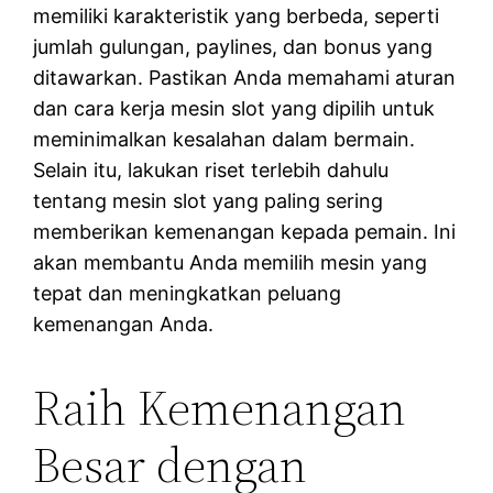
memiliki karakteristik yang berbeda, seperti
jumlah gulungan, paylines, dan bonus yang
ditawarkan. Pastikan Anda memahami aturan
dan cara kerja mesin slot yang dipilih untuk
meminimalkan kesalahan dalam bermain.
Selain itu, lakukan riset terlebih dahulu
tentang mesin slot yang paling sering
memberikan kemenangan kepada pemain. Ini
akan membantu Anda memilih mesin yang
tepat dan meningkatkan peluang
kemenangan Anda.
Raih Kemenangan
Besar dengan