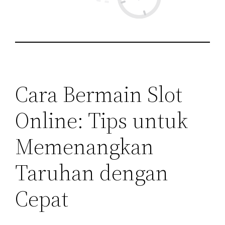
Cara Bermain Slot
Online: Tips untuk
Memenangkan
Taruhan dengan
Cepat