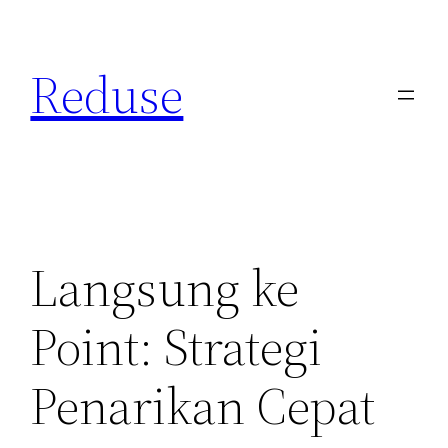
Skip
to
Reduse
content
Langsung ke
Point: Strategi
Penarikan Cepat