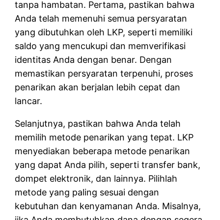
tanpa hambatan. Pertama, pastikan bahwa
Anda telah memenuhi semua persyaratan
yang dibutuhkan oleh LKP, seperti memiliki
saldo yang mencukupi dan memverifikasi
identitas Anda dengan benar. Dengan
memastikan persyaratan terpenuhi, proses
penarikan akan berjalan lebih cepat dan
lancar.
Selanjutnya, pastikan bahwa Anda telah
memilih metode penarikan yang tepat. LKP
menyediakan beberapa metode penarikan
yang dapat Anda pilih, seperti transfer bank,
dompet elektronik, dan lainnya. Pilihlah
metode yang paling sesuai dengan
kebutuhan dan kenyamanan Anda. Misalnya,
jika Anda membutuhkan dana dengan segera,