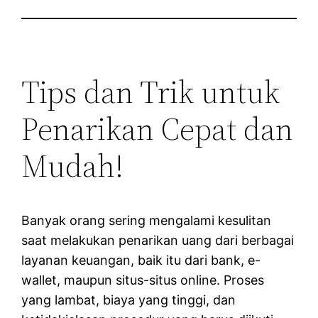
Tips dan Trik untuk
Penarikan Cepat dan
Mudah!
Banyak orang sering mengalami kesulitan
saat melakukan penarikan uang dari berbagai
layanan keuangan, baik itu dari bank, e-
wallet, maupun situs-situs online. Proses
yang lambat, biaya yang tinggi, dan