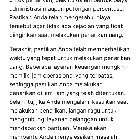
administrasi maupun potongan persentase.
Pastikan Anda telah mengetahui biaya
tersebut agar tidak ada kejadian yang tidak
diinginkan saat melakukan penarikan uang.
Terakhir, pastikan Anda telah memperhatikan
waktu yang tepat untuk melakukan penarikan
uang. Beberapa layanan keuangan mungkin
memiliki jam operasional yang terbatas,
sehingga pastikan Anda melakukan
penarikan di jam-jam yang telah ditentukan.
Selain itu, jika Anda mengalami kesulitan saat
melakukan penarikan, jangan ragu untuk
menghubungi layanan pelanggan untuk
mendapatkan bantuan. Mereka akan
membantu Anda menyelesaikan masalah