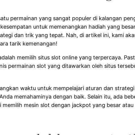
atu permainan yang sangat populer di kalangan pengg
n kesempatan untuk memenangkan hadiah yang besar
rategi dan trik yang tepat. Nah, di artikel ini, kami 
 cara tarik kemenangan!
lah memilih situs slot online yang terpercaya. Pastik
 jenis permainan slot yang ditawarkan oleh situs terse
angkan waktu untuk mempelajari aturan dan strategi p
n Anda memahaminya dengan baik. Selain itu, ada beb
 memilih mesin slot dengan jackpot yang besar at