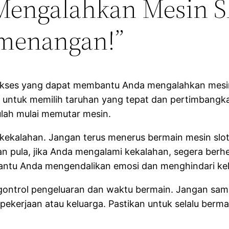
Mengalahkan Mesin S
emenangan!”
a sukses yang dapat membantu Anda mengalahkan mesin 
untuk memilih taruhan yang tepat dan pertimbangka
lah mulai memutar mesin.
kekalahan. Jangan terus menerus bermain mesin slot
n pula, jika Anda mengalami kekalahan, segera ber
antu Anda mengendalikan emosi dan menghindari kek
engontrol pengeluaran dan waktu bermain. Jangan sam
ekerjaan atau keluarga. Pastikan untuk selalu bermai