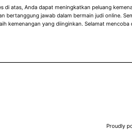
ses di atas, Anda dapat meningkatkan peluang kemena
 dan bertanggung jawab dalam bermain judi online. Se
ih kemenangan yang diinginkan. Selamat mencoba d
Proudly 