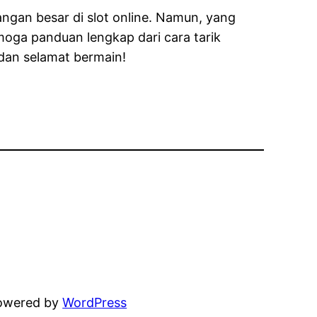
ngan besar di slot online. Namun, yang
moga panduan lengkap dari cara tarik
an selamat bermain!
powered by
WordPress