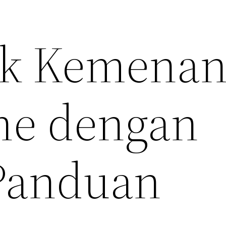
ik Kemena
ine dengan
Panduan