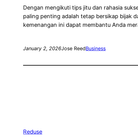
Dengan mengikuti tips jitu dan rahasia suk
paling penting adalah tetap bersikap bijak
kemenangan ini dapat membantu Anda mera
January 2, 2026
Jose Reed
Business
Reduse