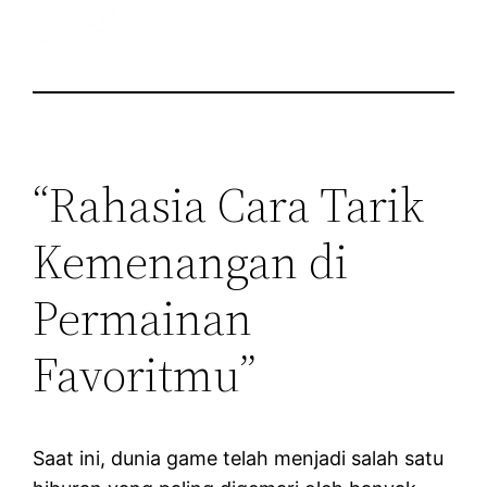
“Rahasia Cara Tarik
Kemenangan di
Permainan
Favoritmu”
Saat ini, dunia game telah menjadi salah satu