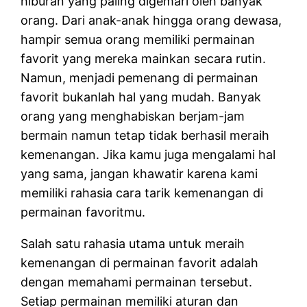
hiburan yang paling digemari oleh banyak
orang. Dari anak-anak hingga orang dewasa,
hampir semua orang memiliki permainan
favorit yang mereka mainkan secara rutin.
Namun, menjadi pemenang di permainan
favorit bukanlah hal yang mudah. Banyak
orang yang menghabiskan berjam-jam
bermain namun tetap tidak berhasil meraih
kemenangan. Jika kamu juga mengalami hal
yang sama, jangan khawatir karena kami
memiliki rahasia cara tarik kemenangan di
permainan favoritmu.
Salah satu rahasia utama untuk meraih
kemenangan di permainan favorit adalah
dengan memahami permainan tersebut.
Setiap permainan memiliki aturan dan