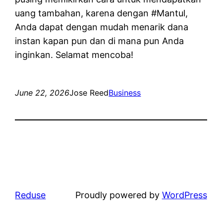
uang tambahan, karena dengan #Mantul,
Anda dapat dengan mudah menarik dana
instan kapan pun dan di mana pun Anda
inginkan. Selamat mencoba!
June 22, 2026
Jose Reed
Business
Reduse
Proudly powered by
WordPress