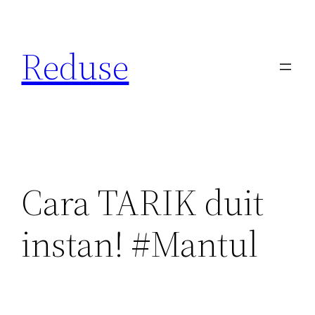
Skip
to
Reduse
content
Cara TARIK duit
instan! #Mantul