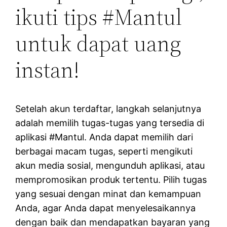
ikuti tips #Mantul
untuk dapat uang
instan!
Setelah akun terdaftar, langkah selanjutnya
adalah memilih tugas-tugas yang tersedia di
aplikasi #Mantul. Anda dapat memilih dari
berbagai macam tugas, seperti mengikuti
akun media sosial, mengunduh aplikasi, atau
mempromosikan produk tertentu. Pilih tugas
yang sesuai dengan minat dan kemampuan
Anda, agar Anda dapat menyelesaikannya
dengan baik dan mendapatkan bayaran yang