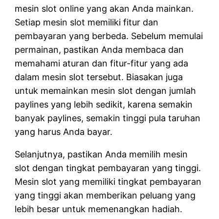
mesin slot online yang akan Anda mainkan.
Setiap mesin slot memiliki fitur dan
pembayaran yang berbeda. Sebelum memulai
permainan, pastikan Anda membaca dan
memahami aturan dan fitur-fitur yang ada
dalam mesin slot tersebut. Biasakan juga
untuk memainkan mesin slot dengan jumlah
paylines yang lebih sedikit, karena semakin
banyak paylines, semakin tinggi pula taruhan
yang harus Anda bayar.
Selanjutnya, pastikan Anda memilih mesin
slot dengan tingkat pembayaran yang tinggi.
Mesin slot yang memiliki tingkat pembayaran
yang tinggi akan memberikan peluang yang
lebih besar untuk memenangkan hadiah.