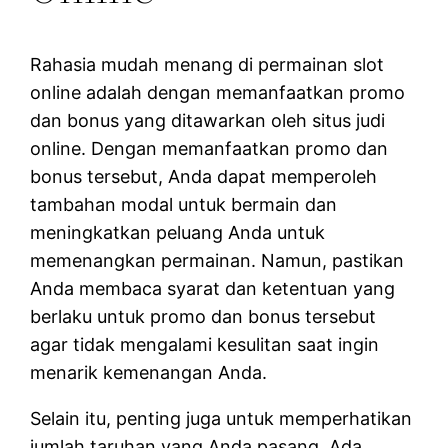
Rahasia mudah menang di permainan slot
online adalah dengan memanfaatkan promo
dan bonus yang ditawarkan oleh situs judi
online. Dengan memanfaatkan promo dan
bonus tersebut, Anda dapat memperoleh
tambahan modal untuk bermain dan
meningkatkan peluang Anda untuk
memenangkan permainan. Namun, pastikan
Anda membaca syarat dan ketentuan yang
berlaku untuk promo dan bonus tersebut
agar tidak mengalami kesulitan saat ingin
menarik kemenangan Anda.
Selain itu, penting juga untuk memperhatikan
jumlah taruhan yang Anda pasang. Ada