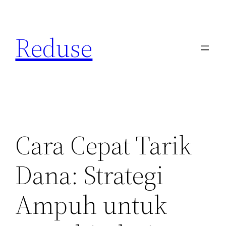
Skip
to
Reduse
content
Cara Cepat Tarik
Dana: Strategi
Ampuh untuk