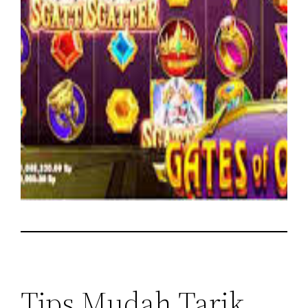
Tips Mudah Tarik