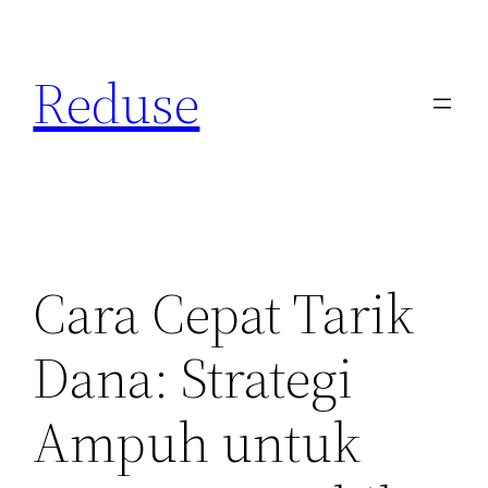
Skip
to
Reduse
content
Cara Cepat Tarik
Dana: Strategi
Ampuh untuk