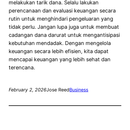
melakukan tarik dana. Selalu lakukan
perencanaan dan evaluasi keuangan secara
rutin untuk menghindari pengeluaran yang
tidak perlu. Jangan lupa juga untuk membuat
cadangan dana darurat untuk mengantisipasi
kebutuhan mendadak. Dengan mengelola
keuangan secara lebih efisien, kita dapat
mencapai keuangan yang lebih sehat dan
terencana.
February 2, 2026
Jose Reed
Business