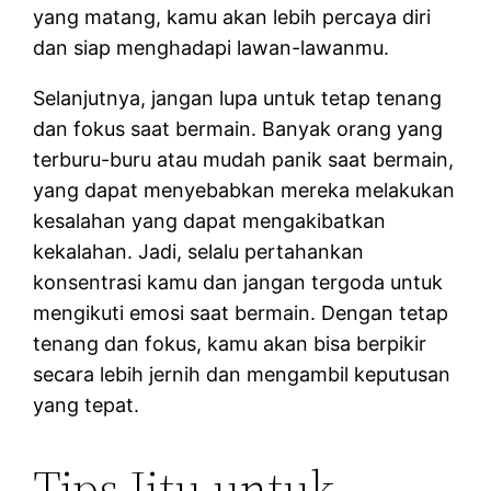
yang matang, kamu akan lebih percaya diri
dan siap menghadapi lawan-lawanmu.
Selanjutnya, jangan lupa untuk tetap tenang
dan fokus saat bermain. Banyak orang yang
terburu-buru atau mudah panik saat bermain,
yang dapat menyebabkan mereka melakukan
kesalahan yang dapat mengakibatkan
kekalahan. Jadi, selalu pertahankan
konsentrasi kamu dan jangan tergoda untuk
mengikuti emosi saat bermain. Dengan tetap
tenang dan fokus, kamu akan bisa berpikir
secara lebih jernih dan mengambil keputusan
yang tepat.
Tips Jitu untuk