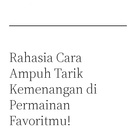
Rahasia Cara
Ampuh Tarik
Kemenangan di
Permainan
Favoritmu!