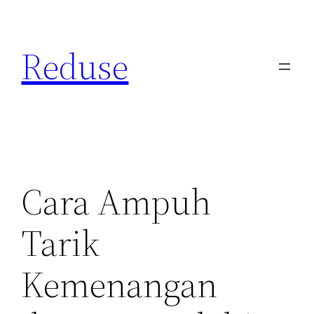
Skip
to
Reduse
content
Cara Ampuh
Tarik
Kemenangan