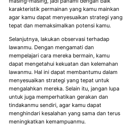
masing-masing, jadi pahami dengan baik
karakteristik permainan yang kamu mainkan
agar kamu dapat menyesuaikan strategi yang
tepat dan memaksimalkan potensi kamu.
Selanjutnya, lakukan observasi terhadap
lawanmu. Dengan mengamati dan
mempelajari cara mereka bermain, kamu
dapat mengetahui kekuatan dan kelemahan
lawanmu. Hal ini dapat membantumu dalam
menyesuaikan strategi yang tepat untuk
mengalahkan mereka. Selain itu, jangan lupa
untuk juga memperhatikan gerakan dan
tindakanmu sendiri, agar kamu dapat
menghindari kesalahan yang sama dan terus
meningkatkan kemampuanmu.